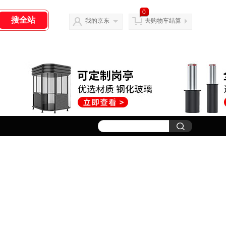
0
我的京东
去购物车结算