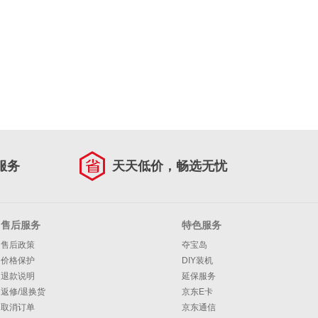
服务
天天低价，畅选无忧
售后服务
特色服务
售后政策
夺宝岛
价格保护
DIY装机
退款说明
延保服务
返修/退换货
京东E卡
取消订单
京东通信