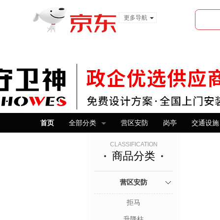
更多导航
服装城
食品
金融
首页
全部分类
营区安防
岗亭
交通设施
CLASSIFICATION
商品分类
营区安防
拒马
升降柱