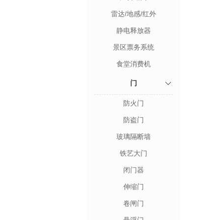
雷达/地感/红外
静电释放器
景区票务系统
食堂消费机
门
防火门
防盗门
玻璃隔断墙
铁艺大门
闭门器
伸缩门
卷闸门