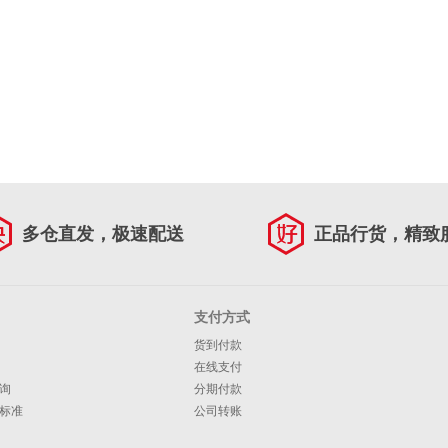
多仓直发，极速配送
正品行货，精致
支付方式
货到付款
在线支付
询
分期付款
标准
公司转账