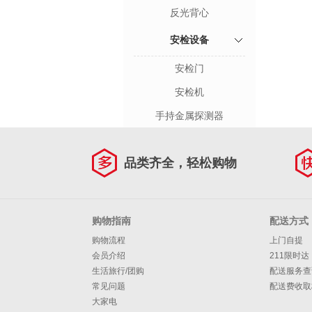
反光背心
安检设备
安检门
安检机
手持金属探测器
品类齐全，轻松购物
购物指南
配送方式
购物流程
上门自提
会员介绍
211限时达
生活旅行/团购
配送服务查
常见问题
配送费收取
大家电