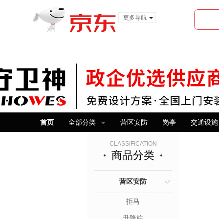
更多导航
服装城
食品
金融
首页
全部分类
营区安防
岗亭
交通设施
CLASSIFICATION
商品分类
营区安防
拒马
升降柱