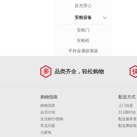
反光背心
安检设备
安检门
安检机
手持金属探测器
品类齐全，轻松购物
购物指南
配送方式
购物流程
上门自提
会员介绍
211限时达
生活旅行/团购
配送服务查
常见问题
配送费收取
大家电