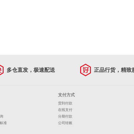
多仓直发，极速配送
正品行货，精致
支付方式
货到付款
在线支付
询
分期付款
标准
公司转账