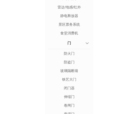
雷达/地感/红外
静电释放器
景区票务系统
食堂消费机
门
防火门
防盗门
玻璃隔断墙
铁艺大门
闭门器
伸缩门
卷闸门