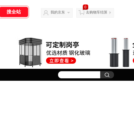
0
我的京东
去购物车结算