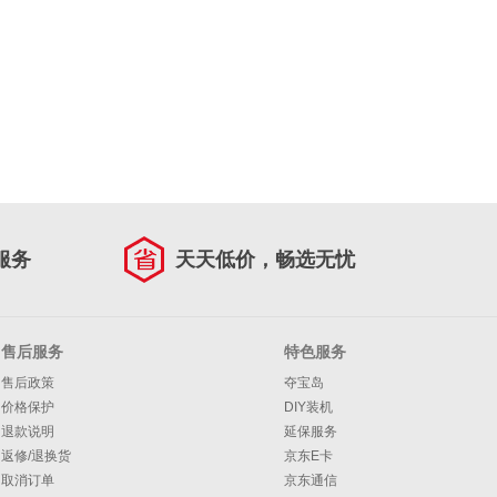
服务
天天低价，畅选无忧
售后服务
特色服务
售后政策
夺宝岛
价格保护
DIY装机
退款说明
延保服务
返修/退换货
京东E卡
取消订单
京东通信